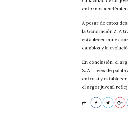
capacidad de los jó
entornos académicos
A pesar de estos desa
la Generación Z. A tr
establecer conexione
cambios y la evolució
En conclusión, el arg
Z. A través de palab
entre sí y establece
el argot juvenil refle