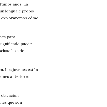
últimos años. La
un lenguaje propio
lo, exploraremos cómo
enes para
 significado puede
ncluso ha sido
ión. Los jóvenes están
ones anteriores.
 ubicación
ones que son