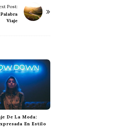
xt Post:
 Palabra
Viaje
aje De La Moda:
xpresada En Estilo