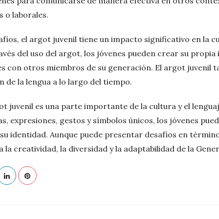
venes para comunicarse de manera efectiva en otros conte
 o laborales.
fíos, el argot juvenil tiene un impacto significativo en la cu
avés del uso del argot, los jóvenes pueden crear su propia 
s con otros miembros de su generación. El argot juvenil ta
n de la lengua a lo largo del tiempo.
ot juvenil es una parte importante de la cultura y el lengu
ras, expresiones, gestos y símbolos únicos, los jóvenes pu
r su identidad. Aunque puede presentar desafíos en términ
ja la creatividad, la diversidad y la adaptabilidad de la Gene