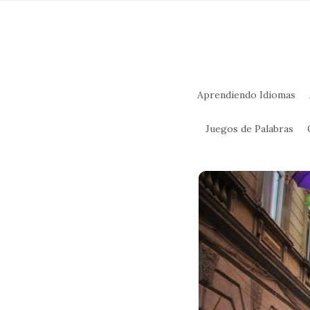
Aprendiendo Idiomas
Juegos de Palabras