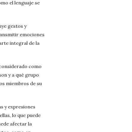
cómo el lenguaje se
luye gestos y
transmitir emociones
rte integral de la
r considerado como
 son y a qué grupo
ros miembros de su
as y expresiones
ellas, lo que puede
ede afectar la