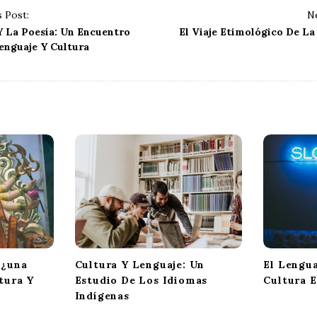
 Post:
Ne
Y La Poesía: Un Encuentro
El Viaje Etimológico De La
enguaje Y Cultura
 ¿una
Cultura Y Lenguaje: Un
El Lengu
tura Y
Estudio De Los Idiomas
Cultura E
Indígenas