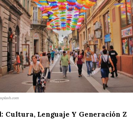
nsplash.com
l: Cultura, Lenguaje Y Generación Z