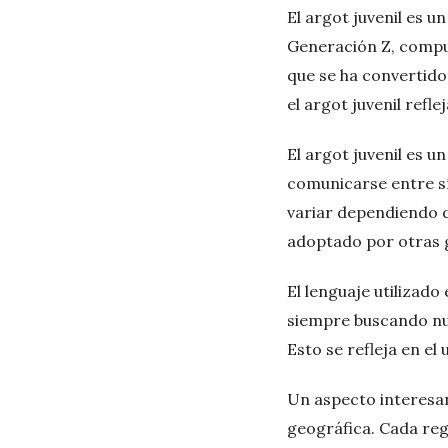
El argot juvenil es 
Generación Z, compue
que se ha convertido
el argot juvenil refle
El argot juvenil es u
comunicarse entre sí
variar dependiendo de
adoptado por otras 
El lenguaje utilizado
siempre buscando nue
Esto se refleja en el
Un aspecto interesan
geográfica. Cada reg