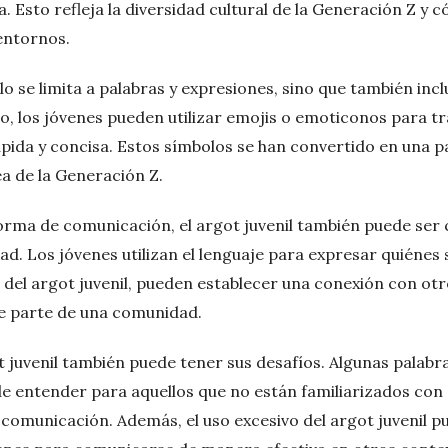
a. Esto refleja la diversidad cultural de la Generación Z y 
entornos.
olo se limita a palabras y expresiones, sino que también inc
o, los jóvenes pueden utilizar emojis o emoticonos para 
pida y concisa. Estos símbolos se han convertido en una pa
a de la Generación Z.
orma de comunicación, el argot juvenil también puede se
ad. Los jóvenes utilizan el lenguaje para expresar quiénes
 del argot juvenil, pueden establecer una conexión con ot
se parte de una comunidad.
t juvenil también puede tener sus desafíos. Algunas palabr
de entender para aquellos que no están familiarizados con 
comunicación. Además, el uso excesivo del argot juvenil pu