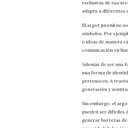
exclusivas de esa áre
adapta a diferentes 
El argot juvenil no s
símbolos. Por ejempl
o ideas de manera rá
comunicación en líne
Además de ser una f
una forma de identid
pertenecen. A través
generación y sentir
Sin embargo, el argo
pueden ser difíciles 
generar barreras de 