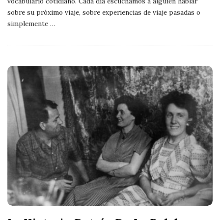
vocabulario cotidiano. Cada día escuchamos a alguien hablar
sobre su próximo viaje, sobre experiencias de viaje pasadas o
simplemente
…