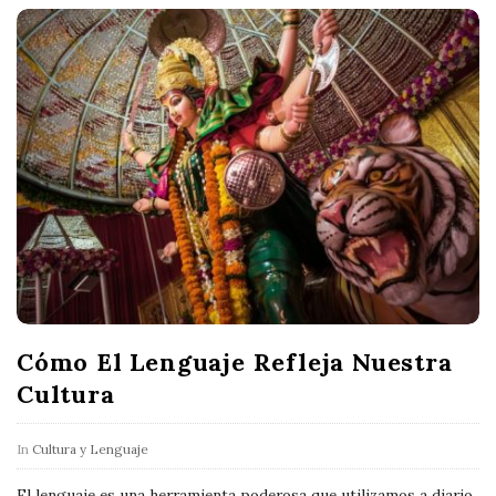
Cómo El Lenguaje Refleja Nuestra
Cultura
In
Cultura y Lenguaje
El lenguaje es una herramienta poderosa que utilizamos a diario