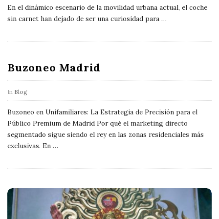
P
En el dinámico escenario de la movilidad urbana actual, el coche
o
sin carnet han dejado de ser una curiosidad para
…
s
t
s
Buzoneo Madrid
In
Blog
Buzoneo en Unifamiliares: La Estrategia de Precisión para el
Público Premium de Madrid Por qué el marketing directo
segmentado sigue siendo el rey en las zonas residenciales más
exclusivas. En
…