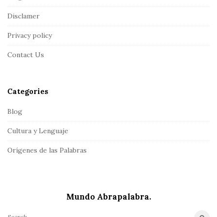
o
Disclamer
t
Privacy policy
e
r
Contact Us
Categories
Blog
Cultura y Lenguaje
Orígenes de las Palabras
Mundo Abrapalabra.