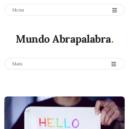
Menu
Mundo Abrapalabra
.
-
-
-
Main